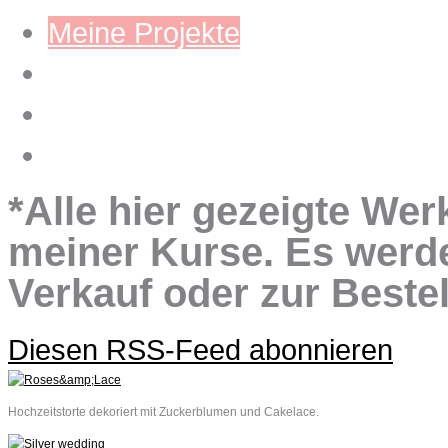
Meine Projekte
Workshops
Mein Blog
Kontakt
*Alle hier gezeigte We
meiner Kurse. Es werd
Verkauf oder zur Beste
Diesen RSS-Feed abonnieren
Hochzeitstorte dekoriert mit Zuckerblumen und Cakelace.