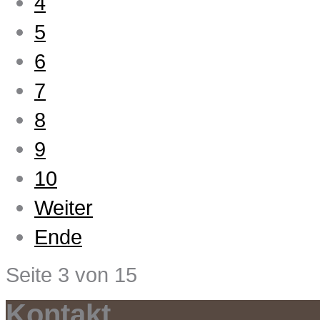
4
5
6
7
8
9
10
Weiter
Ende
Seite 3 von 15
Kontakt