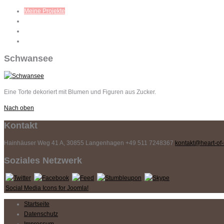
Meine Projekte
Workshops
Mein Blog
Kontakt
Schwansee
Eine Torte dekoriert mit Blumen und Figuren aus Zucker.
Nach oben
Kontakt
Hainhäuser Weg 41 A, 30855 Langenhagen
+49 511 7248367
kontakt@heart-of-
Soziales Netzwerk
Social Media Icons for Joomla!
Startseite
Datenschutz
Impressum