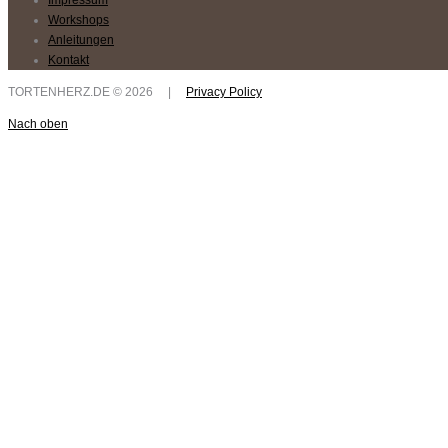
Workshops
Anleitungen
Kontakt
TORTENHERZ.DE
©
2026
|
Privacy Policy
Nach oben